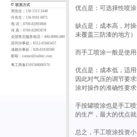
联系方式
优点是：可选择性喷涂
周先生：150 1513 2448
许先生：136 9181 6971
电 话：0769-82893868
缺点是：成本高，对操
传 真：0769-82893878
未覆盖三防漆的地方）
全国售后服务电话：400-8090-680
苏州办事处：0512-65683457
成都办事处：028-61938589
而手工喷涂一般是使用
邮箱：
contact@oulitec.com
粤工商备E191508000570
优点是：成本低，适用
因此对气压的调节要求
涂对操作的准确性要求
手按罐喷涂也是手工喷
的生产，最大的优点就
总之，手工喷涂投资小