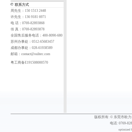
联系方式
周先生：150 1513 2448
许先生：136 9181 6971
电 话：0769-82893868
传 真：0769-82893878
全国售后服务电话：400-8090-680
苏州办事处：0512-65683457
成都办事处：028-61938589
邮箱：
contact@oulitec.com
粤工商备E191508000570
版权所有: ©
东莞市欧力
电话: 0769-82
optimized