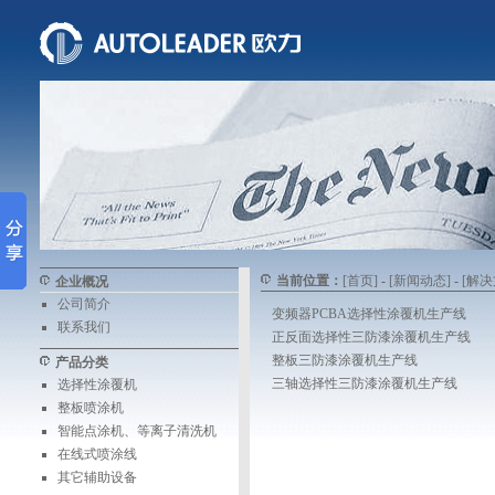
当前位置：
[首页]
-
[新闻动态]
-
[解决
企业概况
公司简介
变频器PCBA选择性涂覆机生产线
联系我们
正反面选择性三防漆涂覆机生产线
整板三防漆涂覆机生产线
产品分类
三轴选择性三防漆涂覆机生产线
选择性涂覆机
整板喷涂机
智能点涂机、等离子清洗机
在线式喷涂线
其它辅助设备