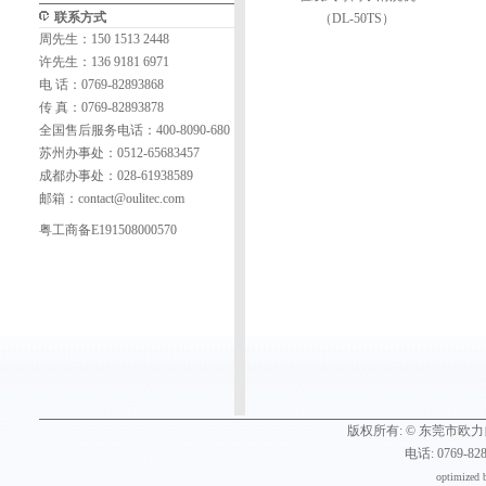
联系方式
（DL-50TS）
周先生：150 1513 2448
许先生：136 9181 6971
电 话：0769-82893868
传 真：0769-82893878
全国售后服务电话：400-8090-680
苏州办事处：0512-65683457
成都办事处：028-61938589
邮箱：
contact@oulitec.com
粤工商备E191508000570
版权所有: ©
东莞市欧力
电话: 0769-82
optimized